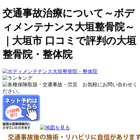
交通事故治療について～ボデ
ィメンテナンス大垣整骨院～
｜大垣市 口コミで評判の大垣
整骨院・整体院