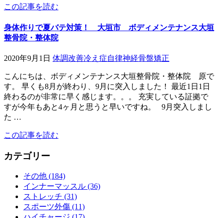
この記事を読む
身体作りで夏バテ対策！ 大垣市 ボディメンテナンス大垣
整骨院・整体院
2020年9月1日
体調改善
冷え症
自律神経
骨盤矯正
こんにちは、ボディメンテナンス大垣整骨院・整体院 原で
す。 早くも8月が終わり、9月に突入しました！ 最近1日1日
終わるのが非常に早く感じます。。。 充実している証拠で
すが今年もあと4ヶ月と思うと早いですね。 9月突入しまし
た …
この記事を読む
カテゴリー
その他 (184)
インナーマッスル (36)
ストレッチ (31)
スポーツ外傷 (11)
ハイチャージ (17)