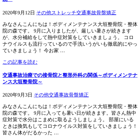
2020年9月12日
その他
ストレッチ
交通事故
骨盤矯正
みなさんこんにちは！ボディメンテナンス大垣整骨院・整体
院の森です。 9月に入りましたが、厳しい暑さが続きます
が、水分補給をして熱中症対策をしていきましょう。 コロ
ナウイルスも流行っているので手洗いうがいも徹底的にやっ
ていきましょう！ 今お家 …
この記事を読む
交通事故治療での接骨院と整形外科の関係～ボディメンテナ
ンス大垣整骨院～
2020年9月3日
その他
交通事故
骨盤矯正
みなさんこんにちは！ボディメンテナンス大垣整骨院・整体
院の森です。 9月に入っても暑い日が続きます。皆さん熱中
症対策で水分はこまめに取るようしましょう。 部屋にいる
ときは換気もしてコロナウイルス対策をしていきましょう！
皆さん体がだるかった …