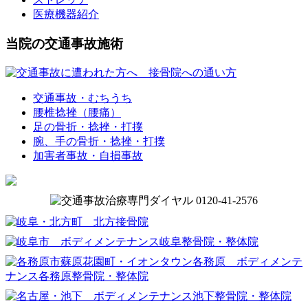
医療機器紹介
当院の交通事故施術
交通事故・むちうち
腰椎捻挫（腰痛）
足の骨折・捻挫・打撲
腕、手の骨折・捻挫・打撲
加害者事故・自損事故