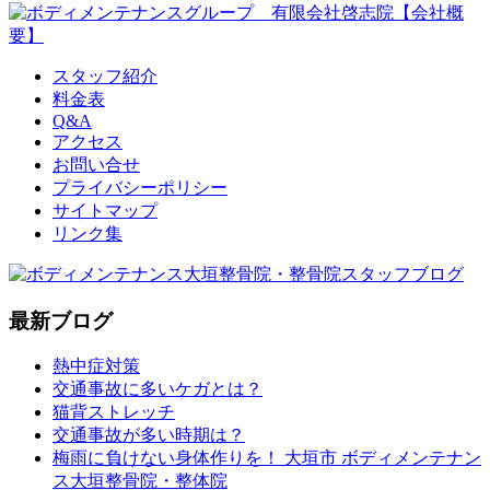
スタッフ紹介
料金表
Q&A
アクセス
お問い合せ
プライバシーポリシー
サイトマップ
リンク集
最新ブログ
熱中症対策
交通事故に多いケガとは？
猫背ストレッチ
交通事故が多い時期は？
梅雨に負けない身体作りを！ 大垣市 ボディメンテナン
ス大垣整骨院・整体院