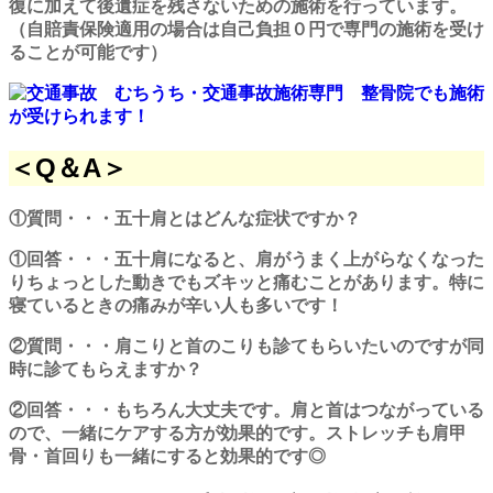
復に加えて後遺症を残さないための施術を行っています。
（自賠責保険適用の場合は自己負担０円で専門の施術を受け
ることが可能です）
＜Q＆A＞
①質問・・・五十肩とはどんな症状ですか？
①回答・・・五十肩になると、肩がうまく上がらなくなった
りちょっとした動きでもズキッと痛むことがあります。特に
寝ているときの痛みが辛い人も多いです！
②質問・・・肩こりと首のこりも診てもらいたいのですが同
時に診てもらえますか？
②回答・・・もちろん大丈夫です。肩と首はつながっている
ので、一緒にケアする方が効果的です。ストレッチも肩甲
骨・首回りも一緒にすると効果的です◎