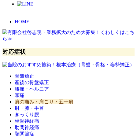
HOME
対応症状
骨盤矯正
産後の骨盤矯正
腰痛・ヘルニア
頭痛
肩の痛み・肩こり・五十肩
肘・膝・手首
ぎっくり腰
坐骨神経痛
肋間神経痛
顎関節症