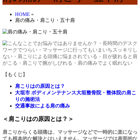
HOME
»
肩の痛み・肩こり・五十肩
【もくじ】
肩こりはの原因とは？
大垣市 ボディメンテナンス大垣整骨院・整体院の肩こ
りの施術法
交通事故による肩の痛み
＜肩こりはの原因とは？＞
肩こりからくる頭痛は、マッサージなどで一時的に楽になっ
ても根本的な解決とはいえません。マッサージでは表面的な