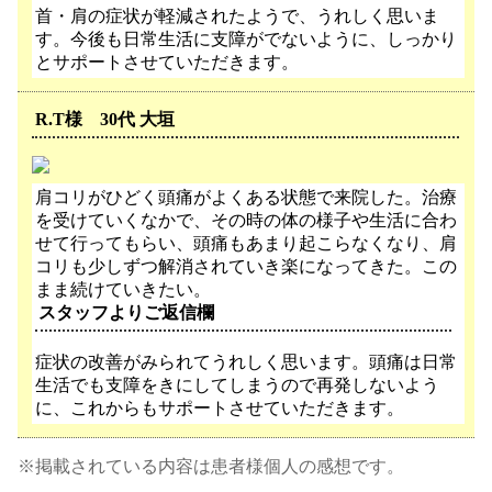
首・肩の症状が軽減されたようで、うれしく思いま
す。今後も日常生活に支障がでないように、しっかり
とサポートさせていただきます。
R.T様 30代 大垣
肩コリがひどく頭痛がよくある状態で来院した。治療
を受けていくなかで、その時の体の様子や生活に合わ
せて行ってもらい、頭痛もあまり起こらなくなり、肩
コリも少しずつ解消されていき楽になってきた。この
まま続けていきたい。
スタッフよりご返信欄
症状の改善がみられてうれしく思います。頭痛は日常
生活でも支障をきにしてしまうので再発しないよう
に、これからもサポートさせていただきます。
※掲載されている内容は患者様個人の感想です。