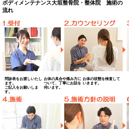
ボディメンテナンス大垣整骨院・整体院 施術の
流れ
問診表をお渡しいたし
お体の具合や痛み方に
お体の状態を検査して
ます。
ついて、丁寧にお話を
いきます。
ご記入をお願いしま
伺います。
す。