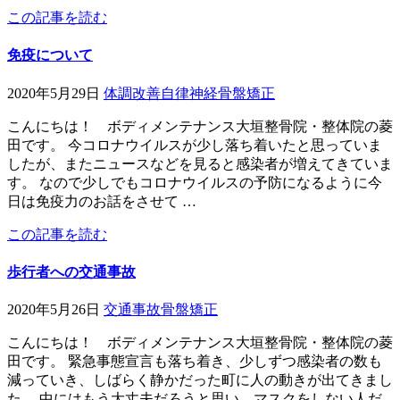
この記事を読む
免疫について
2020年5月29日
体調改善
自律神経
骨盤矯正
こんにちは！ ボディメンテナンス大垣整骨院・整体院の菱
田です。 今コロナウイルスが少し落ち着いたと思っていま
したが、またニュースなどを見ると感染者が増えてきていま
す。 なので少しでもコロナウイルスの予防になるように今
日は免疫力のお話をさせて …
この記事を読む
歩行者への交通事故
2020年5月26日
交通事故
骨盤矯正
こんにちは！ ボディメンテナンス大垣整骨院・整体院の菱
田です。 緊急事態宣言も落ち着き、少しずつ感染者の数も
減っていき、しばらく静かだった町に人の動きが出てきまし
た。 中にはもう大丈夫だろうと思い、マスクをしない人だ