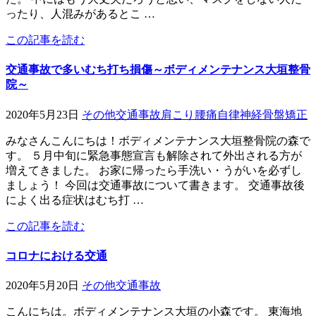
ったり、人混みがあるとこ …
この記事を読む
交通事故で多いむち打ち損傷～ボディメンテナンス大垣整骨
院～
2020年5月23日
その他
交通事故
肩こり
腰痛
自律神経
骨盤矯正
みなさんこんにちは！ボディメンテナンス大垣整骨院の森で
す。 ５月中旬に緊急事態宣言も解除されて外出される方が
増えてきました。 お家に帰ったら手洗い・うがいを必ずし
ましょう！ 今回は交通事故について書きます。 交通事故後
によく出る症状はむち打 …
この記事を読む
コロナにおける交通
2020年5月20日
その他
交通事故
こんにちは。ボディメンテナンス大垣の小森です。 東海地