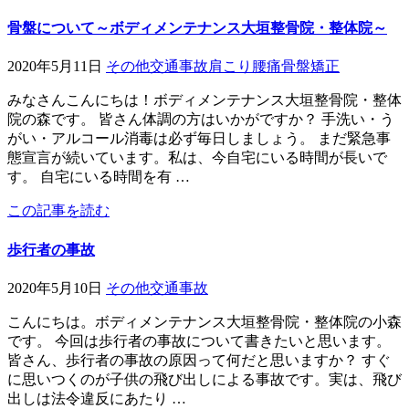
骨盤について～ボディメンテナンス大垣整骨院・整体院～
2020年5月11日
その他
交通事故
肩こり
腰痛
骨盤矯正
みなさんこんにちは！ボディメンテナンス大垣整骨院・整体
院の森です。 皆さん体調の方はいかがですか？ 手洗い・う
がい・アルコール消毒は必ず毎日しましょう。 まだ緊急事
態宣言が続いています。私は、今自宅にいる時間が長いで
す。 自宅にいる時間を有 …
この記事を読む
歩行者の事故
2020年5月10日
その他
交通事故
こんにちは。ボディメンテナンス大垣整骨院・整体院の小森
です。 今回は歩行者の事故について書きたいと思います。
皆さん、歩行者の事故の原因って何だと思いますか？ すぐ
に思いつくのが子供の飛び出しによる事故です。実は、飛び
出しは法令違反にあたり …