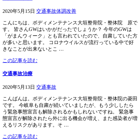
2020年5月15日
交通事故
体調改善
こんにちは、ボディメンテナンス大垣整骨院・整体院 原で
す。 皆さんGWはいかがだったでしょうか？ 今年のGWは
「がまんウィーク」とも言われていたので、自粛していた方
が多いと思います。 コロナウイルスが流行っている中で好
きなことが出来ないとこ …
この記事を読む
交通事故治療
2020年5月13日
交通事故
こんばんは。ボディメンテナンス大垣整骨院・整体院の菱田
です。 今岐阜も自粛が続いていましたが、もう少ししたら
う緊急事態宣言も解除されるかもしれないですね。 緊急事
態宣言が解除されたら外に出る機会が増え、また感染者が増
えるリスクがあります。そ …
この記事を読む