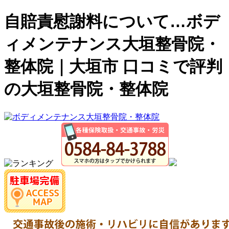
自賠責慰謝料について…ボデ
ィメンテナンス大垣整骨院・
整体院｜大垣市 口コミで評判
の大垣整骨院・整体院