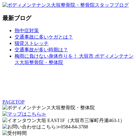
最新ブログ
熱中症対策
交通事故に多いケガとは？
猫背ストレッチ
交通事故が多い時期は？
梅雨に負けない身体作りを！ 大垣市 ボディメンテナン
ス大垣整骨院・整体院
PAGETOP