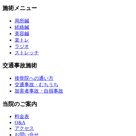
施術メニュー
局所鍼
経絡鍼
美容鍼
楽トレ
ラジオ
ストレッチ
交通事故施術
接骨院への通い方
交通事故・むちうち
加害者事故・自損事故
当院のご案内
料金表
Q&A
アクセス
お問い合せ