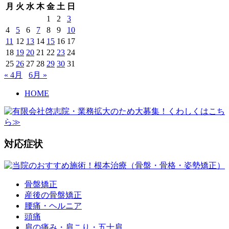
月
火
水
木
金
土
日
1
2
3
4
5
6
7
8
9
10
11
12
13
14
15
16
17
18
19
20
21
22
23
24
25
26
27
28
29
30
31
« 4月
6月 »
HOME
対応症状
骨盤矯正
産後の骨盤矯正
腰痛・ヘルニア
頭痛
肩の痛み・肩こり・五十肩