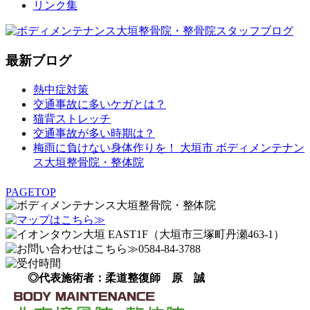
リンク集
最新ブログ
熱中症対策
交通事故に多いケガとは？
猫背ストレッチ
交通事故が多い時期は？
梅雨に負けない身体作りを！ 大垣市 ボディメンテナン
ス大垣整骨院・整体院
PAGETOP
◎代表施術者：柔道整復師 原 誠