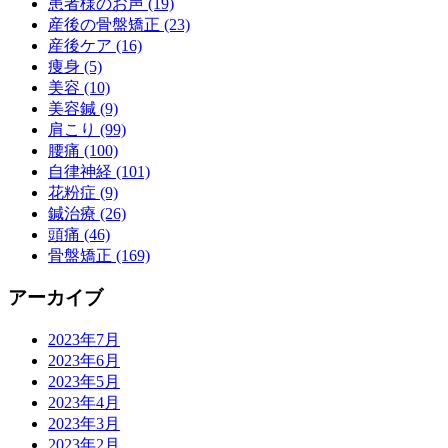
患者様のお声 (19)
産後の骨盤矯正 (23)
産後ケア (16)
痩身 (5)
美容 (10)
美容鍼 (9)
肩こり (99)
腰痛 (100)
自律神経 (101)
花粉症 (9)
鍼治療 (26)
頭痛 (46)
骨盤矯正 (169)
アーカイブ
2023年7月
2023年6月
2023年5月
2023年4月
2023年3月
2023年2月