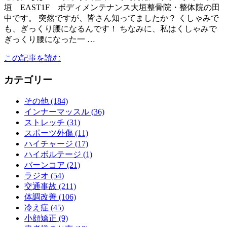
垣 EAST1F ボディメンテナンス大垣整骨院・整体院の田
中です。 突然ですが、皆さん知ってましたか？ くしゃみで
も、ぎっくり腰になるんです！ ちなみに、私はくしゃみで
ぎっくり腰になった一 …
この記事を読む
カテゴリー
その他 (184)
インナーマッスル (36)
ストレッチ (31)
スポーツ外傷 (11)
ハイチャージ (17)
ハイボルテージ (1)
バーンコア (21)
ラジオ (54)
交通事故 (211)
体調改善 (106)
冷え症 (45)
小顔矯正 (9)