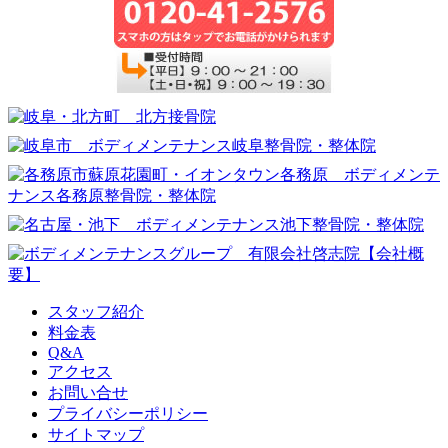
スタッフ紹介
料金表
Q&A
アクセス
お問い合せ
プライバシーポリシー
サイトマップ