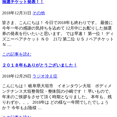
抽選チケット発表！！
2018年12月31日
その他
皆さま、こんにちは！ 今日で2018年も終わりです。 最後に
今年一年の感謝の気持ちを込めて 12月中にお配りした抽選
券の発表を行いたいと思います。 では早速！ 第一位！ ディ
ズニーペアチケット ＮＯ 2172 第二位 ＵＳＪペアチケット
Ｎ …
この記事を読む
２０１８年もありがとうございました！
2018年12月29日
ラジオ
冷え症
こんにちは！ 岐阜県大垣市 イオンタウン大垣 ボディメ
ンテナンス大垣整骨院・整体院の小嶋です ！ 早いもので、
年末のご挨拶をさせて頂く時期となりました。 本年も、残
りわずか。。。 2018年は どの様な一年間でしたでしょう
か？ 今年もお陰様 …