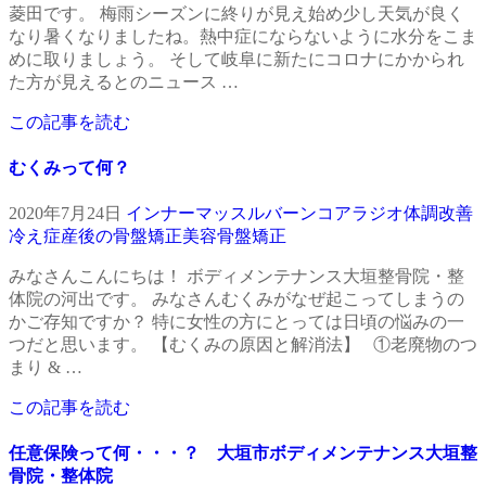
菱田です。 梅雨シーズンに終りが見え始め少し天気が良く
なり暑くなりましたね。熱中症にならないように水分をこま
めに取りましょう。 そして岐阜に新たにコロナにかかられ
た方が見えるとのニュース …
この記事を読む
むくみって何？
2020年7月24日
インナーマッスル
バーンコア
ラジオ
体調改善
冷え症
産後の骨盤矯正
美容
骨盤矯正
みなさんこんにちは！ ボディメンテナンス大垣整骨院・整
体院の河出です。 みなさんむくみがなぜ起こってしまうの
かご存知ですか？ 特に女性の方にとっては日頃の悩みの一
つだと思います。 【むくみの原因と解消法】 ①老廃物のつ
まり & …
この記事を読む
任意保険って何・・・？ 大垣市ボディメンテナンス大垣整
骨院・整体院