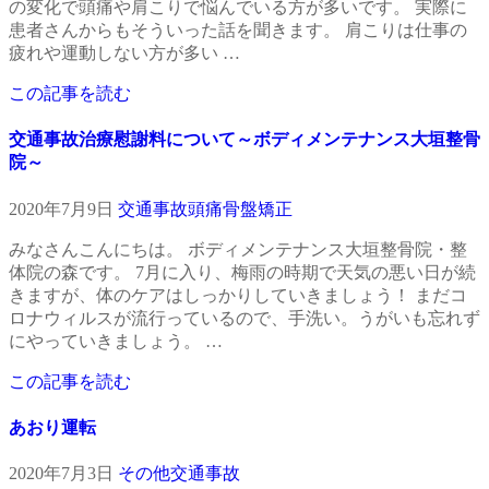
の変化で頭痛や肩こりで悩んでいる方が多いです。 実際に
患者さんからもそういった話を聞きます。 肩こりは仕事の
疲れや運動しない方が多い …
この記事を読む
交通事故治療慰謝料について～ボディメンテナンス大垣整骨
院～
2020年7月9日
交通事故
頭痛
骨盤矯正
みなさんこんにちは。 ボディメンテナンス大垣整骨院・整
体院の森です。 7月に入り、梅雨の時期で天気の悪い日が続
きますが、体のケアはしっかりしていきましょう！ まだコ
ロナウィルスが流行っているので、手洗い。うがいも忘れず
にやっていきましょう。 …
この記事を読む
あおり運転
2020年7月3日
その他
交通事故