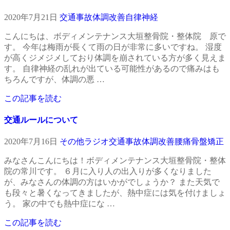
2020年7月21日
交通事故
体調改善
自律神経
こんにちは、ボディメンテナンス大垣整骨院・整体院 原で
す。 今年は梅雨が長くて雨の日が非常に多いですね。 湿度
が高くジメジメしており体調を崩されている方が多く見えま
す。 自律神経の乱れが出ている可能性があるので痛みはも
ちろんですが、体調の悪 …
この記事を読む
交通ルールについて
2020年7月16日
その他
ラジオ
交通事故
体調改善
腰痛
骨盤矯正
みなさんこんにちは！ボディメンテナンス大垣整骨院・整体
院の常川です。 ６月に入り人の出入りが多くなりました
が、みなさんの体調の方はいかがでしょうか？ また天気で
も段々と暑くなってきましたが、熱中症には気を付けましょ
う。 家の中でも熱中症にな …
この記事を読む