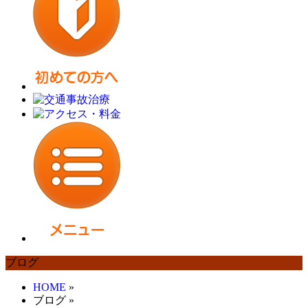
ブログ
HOME
»
ブログ
»