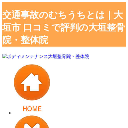
交通事故のむちうちとは｜大
垣市 口コミで評判の大垣整骨
院・整体院