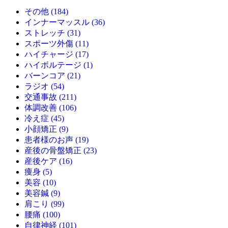
その他 (184)
インナーマッスル (36)
ストレッチ (31)
スポーツ外傷 (11)
ハイチャージ (17)
ハイボルテージ (1)
バーンコア (21)
ラジオ (54)
交通事故 (211)
体調改善 (106)
冷え症 (45)
小顔矯正 (9)
患者様のお声 (19)
産後の骨盤矯正 (23)
産後ケア (16)
痩身 (5)
美容 (10)
美容鍼 (9)
肩こり (99)
腰痛 (100)
自律神経 (101)