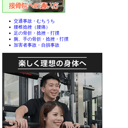
交通事故・むちうち
腰椎捻挫（腰痛）
足の骨折・捻挫・打撲
腕、手の骨折・捻挫・打撲
加害者事故・自損事故