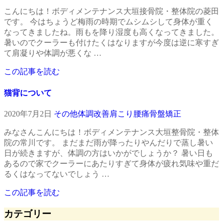
こんにちは！ボディメンテナンス大垣接骨院・整体院の菱田
です。 今はちょうど梅雨の時期でムシムシして身体が重く
なってきましたね。雨もを降り湿度も高くなってきました。
暑いのでクーラーも付けたくはなりますが今度は逆に寒すぎ
て肩凝りや体調が悪くな …
この記事を読む
猫背について
2020年7月2日
その他
体調改善
肩こり
腰痛
骨盤矯正
みなさんこんにちは！ボディメンテナンス大垣整骨院・整体
院の常川です。 まだまだ雨が降ったりやんだりで蒸し暑い
日が続きますが、体調の方はいかがでしょうか？ 暑い日も
あるので家でクーラーにあたりすぎて身体が疲れ気味や重だ
るくはなってないでしょう …
この記事を読む
カテゴリー