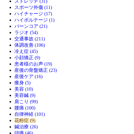
ストレッチ (31)
スポーツ外傷 (11)
ハイチャージ (17)
ハイボルテージ (1)
バーンコア (21)
ラジオ (54)
交通事故 (211)
体調改善 (106)
冷え症 (45)
小顔矯正 (9)
患者様のお声 (19)
産後の骨盤矯正 (23)
産後ケア (16)
痩身 (5)
美容 (10)
美容鍼 (9)
肩こり (99)
腰痛 (100)
自律神経 (101)
花粉症 (9)
鍼治療 (26)
頭痛 (46)