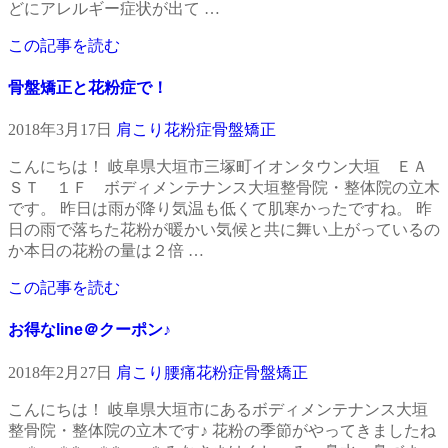
どにアレルギー症状が出て …
この記事を読む
骨盤矯正と花粉症で！
2018年3月17日
肩こり
花粉症
骨盤矯正
こんにちは！ 岐阜県大垣市三塚町イオンタウン大垣 ＥＡ
ＳＴ １Ｆ ボディメンテナンス大垣整骨院・整体院の立木
です。 昨日は雨が降り気温も低くて肌寒かったですね。 昨
日の雨で落ちた花粉が暖かい気候と共に舞い上がっているの
か本日の花粉の量は２倍 …
この記事を読む
お得なline＠クーポン♪
2018年2月27日
肩こり
腰痛
花粉症
骨盤矯正
こんにちは！ 岐阜県大垣市にあるボディメンテナンス大垣
整骨院・整体院の立木です♪ 花粉の季節がやってきましたね