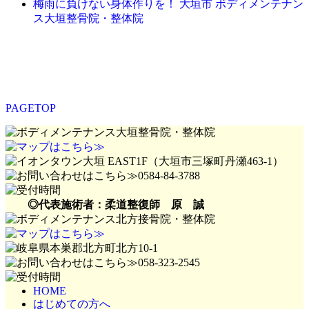
梅雨に負けない身体作りを！ 大垣市 ボディメンテナン
ス大垣整骨院・整体院
PAGETOP
◎代表施術者：柔道整復師 原 誠
HOME
はじめての方へ