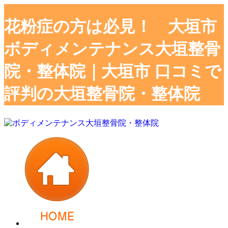
花粉症の方は必見！ 大垣市
ボディメンテナンス大垣整骨
院・整体院｜大垣市 口コミで
評判の大垣整骨院・整体院