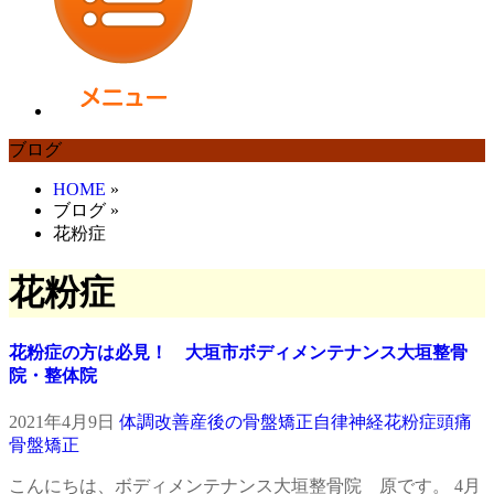
ブログ
HOME
»
ブログ
»
花粉症
花粉症
花粉症の方は必見！ 大垣市ボディメンテナンス大垣整骨
院・整体院
2021年4月9日
体調改善
産後の骨盤矯正
自律神経
花粉症
頭痛
骨盤矯正
こんにちは、ボディメンテナンス大垣整骨院 原です。 4月