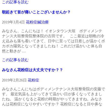
この記事を読む
朝起きて首が痛いことございませんか？
2019年3月4日
花粉症
鍼治療
みなさん、こんにちは！ イオンタウン大垣 ボディメンテ
ナンス大垣整骨院整体院の古田です。 ここ最近は朝晩の冷
え込みも落ち着いてきて、日中に至っては日差しが温かくポ
カポカ陽気となってきましたね！ これだけ温かいと体も自
然と動きが …
この記事を読む
みなさん花粉症は大丈夫ですか？？
2019年2月26日
花粉症
みなさんこんにちはボディメンテナンス大垣整骨院の安藤で
す。 最近気温も上がってきて温かい日が多くなってきまし
たね。 温かくなると花粉の時期がやってきますね。みなさ
んは花粉症になりやすいですか？ 花粉症になると目や鼻な