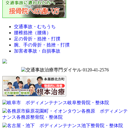
交通事故・むちうち
腰椎捻挫（腰痛）
足の骨折・捻挫・打撲
腕、手の骨折・捻挫・打撲
加害者事故・自損事故