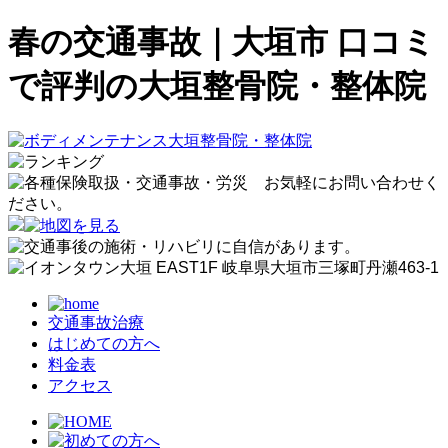
春の交通事故｜大垣市 口コミ
で評判の大垣整骨院・整体院
交通事故治療
はじめての方へ
料金表
アクセス