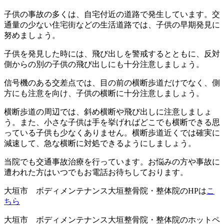
子供の事故の多くは、自宅付近の道路で発生しています。交
通量の少ない住宅街などの生活道路では、子供の早期発見に
努めましょう。
子供を発見した時には、飛び出しを警戒するとともに、反対
側からの別の子供の飛び出しにも十分注意しましょう。
信号機のある交差点では、目の前の横断歩道だけでなく、側
方にも注意を向け、子供の横断に十分注意しましょう。
横断歩道の周辺では、斜め横断や飛び出しに注意しましょ
う。また、小さな子供は手を挙げればどこでも横断できる思
っている子供も少なくありません。横断歩道近くでは確実に
減速して、急な横断に対処できるようにしましょう。
当院でも交通事故治療を行っています。お悩みの方や事故に
遭われた方はいつでもお電話お待ちしております。
大垣市 ボディメンテナンス大垣整骨院・整体院のHPは
こ
ちら
大垣市 ボディメンテナンス大垣整骨院・整体院のホットペ