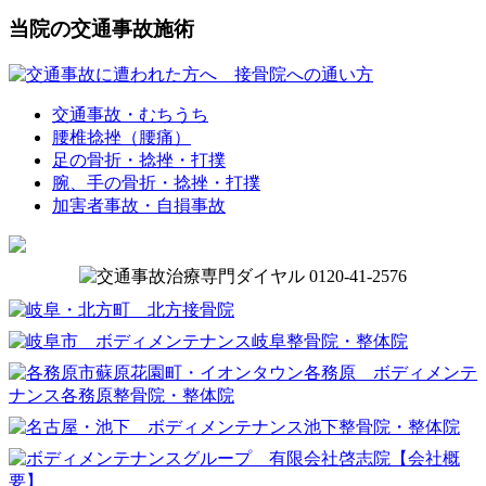
当院の交通事故施術
交通事故・むちうち
腰椎捻挫（腰痛）
足の骨折・捻挫・打撲
腕、手の骨折・捻挫・打撲
加害者事故・自損事故