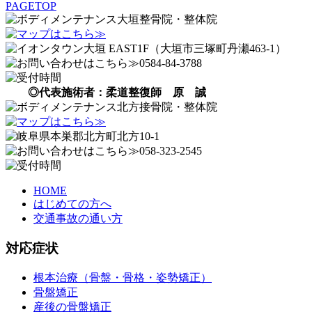
PAGETOP
◎代表施術者：柔道整復師 原 誠
HOME
はじめての方へ
交通事故の通い方
対応症状
根本治療（骨盤・骨格・姿勢矯正）
骨盤矯正
産後の骨盤矯正