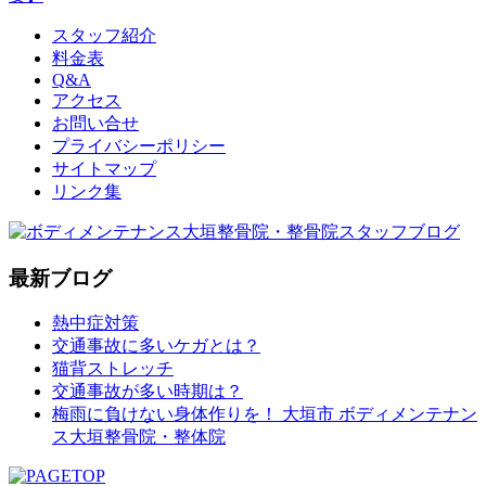
スタッフ紹介
料金表
Q&A
アクセス
お問い合せ
プライバシーポリシー
サイトマップ
リンク集
最新ブログ
熱中症対策
交通事故に多いケガとは？
猫背ストレッチ
交通事故が多い時期は？
梅雨に負けない身体作りを！ 大垣市 ボディメンテナン
ス大垣整骨院・整体院