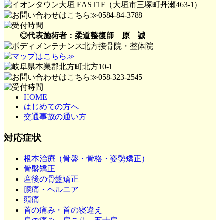
◎代表施術者：柔道整復師 原 誠
HOME
はじめての方へ
交通事故の通い方
対応症状
根本治療（骨盤・骨格・姿勢矯正）
骨盤矯正
産後の骨盤矯正
腰痛・ヘルニア
頭痛
首の痛み・首の寝違え