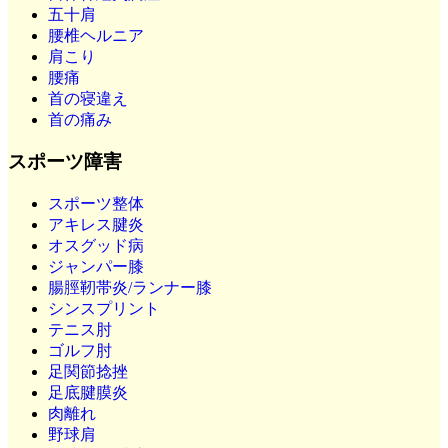
五十肩
腰椎ヘルニア
肩こり
腰痛
首の寝違え
首の痛み
スポーツ障害
スポーツ整体
アキレス腱炎
オスグッド病
ジャンパー膝
腸脛靭帯炎/ランナー膝
シンスプリント
テニス肘
ゴルフ肘
足関節捻挫
足底腱膜炎
肉離れ
野球肩