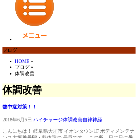
ブログ
HOME
»
ブログ
»
体調改善
体調改善
熱中症対策！！
2018年6月5日
ハイチャージ
体調改善
自律神経
こんにちは！ 岐阜県大垣市 イオンタウン1F ボディメンテナ
ンス大垣整骨院・整体院の 長屋です。 この所、日に日に暑