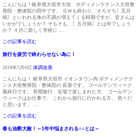
こんにちは！岐阜県大垣市大垣 ボディメンテナンス大垣整
骨院・整体院の田中です。 ＧＷも終わり、そろそろ〖五月
病〗といわれる体の不調が増えてくる時期ですが、皆さんは
いかがでしょうか？ そもそも、〖五月病〗とは何でしょう
か？ ４月に新しく学校に …
この記事を読む
旅行を疲労で終わらせない為に！
2018年5月6日
体調改善
こんにちは！ 岐阜県大垣市 イオンタウン内 ボディメンテナ
ンス大垣整骨院・整体院の 長屋です。 ゴールデンウィーク
最終日です。 長期旅行、近場で楽しまれた方、 ゴールデン
ウィークはお仕事で、 これから旅行に行かれる方、 色々だ
と思います。 …
この記事を読む
春も油断大敵！～1年中悩まされる○○とは～