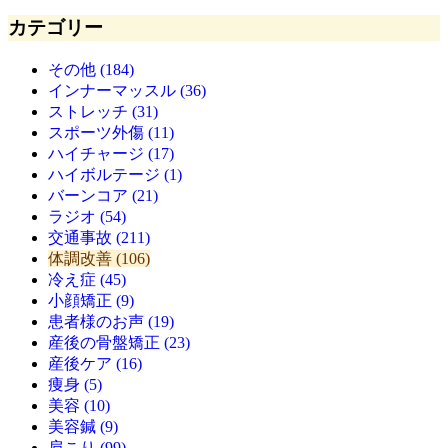
カテゴリー
その他 (184)
インナーマッスル (36)
ストレッチ (31)
スポーツ外傷 (11)
ハイチャージ (17)
ハイボルテージ (1)
バーンコア (21)
ラジオ (54)
交通事故 (211)
体調改善 (106)
冷え症 (45)
小顔矯正 (9)
患者様のお声 (19)
産後の骨盤矯正 (23)
産後ケア (16)
痩身 (5)
美容 (10)
美容鍼 (9)
肩こり (99)