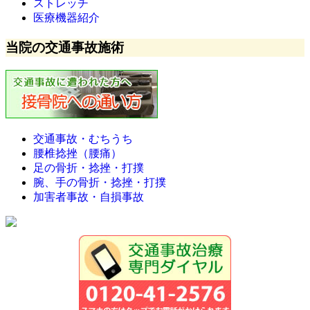
ストレッチ
医療機器紹介
当院の交通事故施術
交通事故・むちうち
腰椎捻挫（腰痛）
足の骨折・捻挫・打撲
腕、手の骨折・捻挫・打撲
加害者事故・自損事故