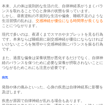
本来、人の体は規則的な生活の元、自律神経系がうまくバラ
ンスを取れることで心と身体の状態を保っています。
しかし、昼夜逆転の不規則な生活や偏食、睡眠不足のような
生活習慣の乱れは、
交感神経が優位になる時間帯が長くなる
ことにつながります。
現代で多いのは、夜遅くまでスマホやタブレットを見る行為
です。本来ならば睡眠前に副交感神経が優位にならなければ
いけないところを無理やり交感神経側にバランスを振る行為
です。
また、過度な偏食は栄養状態が悪化するだけでなく、自律神
経のバランスを保つために必要な栄養が摂取されないことに
つながるためこれにも注意が必要です。
病気
発熱や体の痛みといった、心身の疾患は自律神経系に影響を
及ぼします。
疾患が原因で自律神経が乱れる場合もあります。