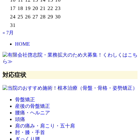
17
18
19
20
21
22
23
24
25
26
27
28
29
30
31
« 7月
HOME
対応症状
骨盤矯正
産後の骨盤矯正
腰痛・ヘルニア
頭痛
肩の痛み・肩こり・五十肩
肘・膝・手首
ぎっくり腰