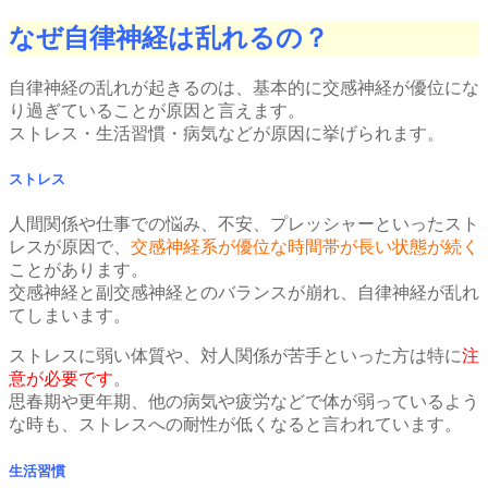
なぜ自律神経は乱れるの？
自律神経の乱れが起きるのは、基本的に交感神経が優位にな
り過ぎていることが原因と言えます。
ストレス・生活習慣・病気などが原因に挙げられます。
ストレス
人間関係や仕事での悩み、不安、プレッシャーといったスト
レスが原因で、
交感神経系が優位な時間帯が長い状態が続く
ことがあります。
交感神経と副交感神経とのバランスが崩れ、自律神経が乱れ
てしまいます。
ストレスに弱い体質や、対人関係が苦手といった方は特に
注
意が必要です
。
思春期や更年期、他の病気や疲労などで体が弱っているよう
な時も、ストレスへの耐性が低くなると言われています。
生活習慣