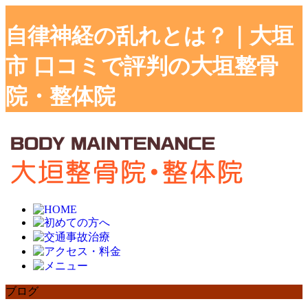
自律神経の乱れとは？｜大垣
市 口コミで評判の大垣整骨
院・整体院
ブログ