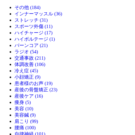
その他 (184)
インナーマッスル (36)
ストレッチ (31)
スポーツ外傷 (11)
ハイチャージ (17)
ハイボルテージ (1)
バーンコア (21)
ラジオ (54)
交通事故 (211)
体調改善 (106)
冷え症 (45)
小顔矯正 (9)
患者様のお声 (19)
産後の骨盤矯正 (23)
産後ケア (16)
痩身 (5)
美容 (10)
美容鍼 (9)
肩こり (99)
腰痛 (100)
自律神経 (101)