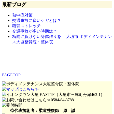
最新ブログ
熱中症対策
交通事故に多いケガとは？
猫背ストレッチ
交通事故が多い時期は？
梅雨に負けない身体作りを！ 大垣市 ボディメンテナン
ス大垣整骨院・整体院
PAGETOP
◎代表施術者：柔道整復師 原 誠