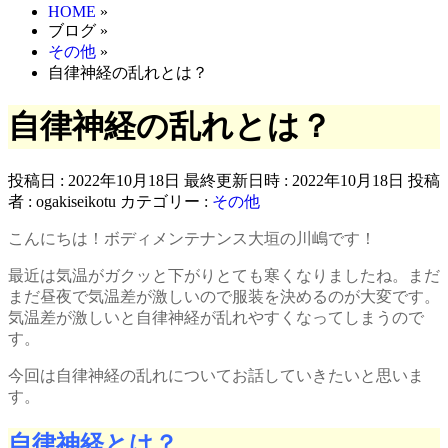
HOME
»
ブログ
»
その他
»
自律神経の乱れとは？
自律神経の乱れとは？
投稿日 : 2022年10月18日
最終更新日時 : 2022年10月18日
投稿
者 :
ogakiseikotu
カテゴリー :
その他
こんにちは！ボディメンテナンス大垣の川嶋です！
最近は気温がガクッと下がりとても寒くなりましたね。まだ
まだ昼夜で気温差が激しいので服装を決めるのが大変です。
気温差が激しいと自律神経が乱れやすくなってしまうので
す。
今回は自律神経の乱れについてお話していきたいと思いま
す。
自律神経とは？