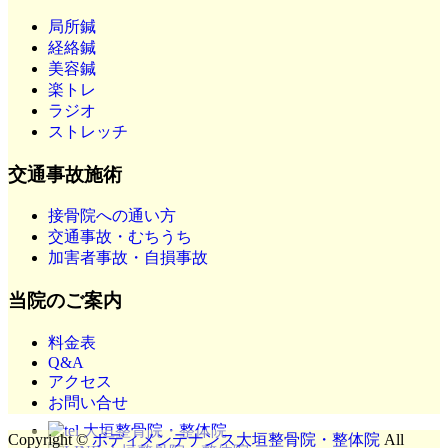
局所鍼
経絡鍼
美容鍼
楽トレ
ラジオ
ストレッチ
交通事故施術
接骨院への通い方
交通事故・むちうち
加害者事故・自損事故
当院のご案内
料金表
Q&A
アクセス
お問い合せ
Copyright ©
ボディメンテナンス大垣整骨院・整体院
All