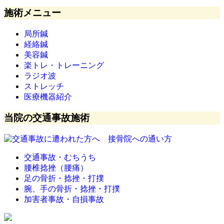
施術メニュー
局所鍼
経絡鍼
美容鍼
楽トレ・トレーニング
ラジオ波
ストレッチ
医療機器紹介
当院の交通事故施術
交通事故・むちうち
腰椎捻挫（腰痛）
足の骨折・捻挫・打撲
腕、手の骨折・捻挫・打撲
加害者事故・自損事故