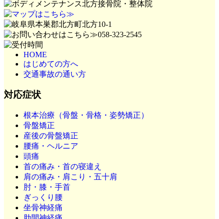
HOME
はじめての方へ
交通事故の通い方
対応症状
根本治療（骨盤・骨格・姿勢矯正）
骨盤矯正
産後の骨盤矯正
腰痛・ヘルニア
頭痛
首の痛み・首の寝違え
肩の痛み・肩こり・五十肩
肘・膝・手首
ぎっくり腰
坐骨神経痛
肋間神経痛