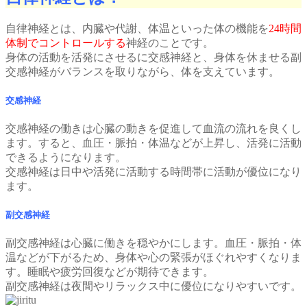
自律神経とは、内臓や代謝、体温といった体の機能を
24時間
体制でコントロールする
神経のことです。
身体の活動を活発にさせるに交感神経と、身体を休ませる副
交感神経がバランスを取りながら、体を支えています。
交感神経
交感神経の働きは心臓の動きを促進して血流の流れを良くし
ます。すると、血圧・脈拍・体温などが上昇し、活発に活動
できるようになります。
交感神経は日中や活発に活動する時間帯に活動が優位になり
ます。
副交感神経
副交感神経は心臓に働きを穏やかにします。血圧・脈拍・体
温などが下がるため、身体や心の緊張がほぐれやすくなりま
す。睡眠や疲労回復などが期待できます。
副交感神経は夜間やリラックス中に優位になりやすいです。