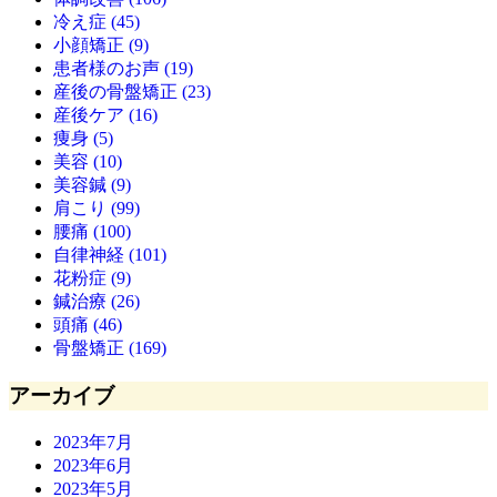
冷え症 (45)
小顔矯正 (9)
患者様のお声 (19)
産後の骨盤矯正 (23)
産後ケア (16)
痩身 (5)
美容 (10)
美容鍼 (9)
肩こり (99)
腰痛 (100)
自律神経 (101)
花粉症 (9)
鍼治療 (26)
頭痛 (46)
骨盤矯正 (169)
アーカイブ
2023年7月
2023年6月
2023年5月