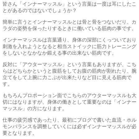
皆さん「インナーマッスル」という言葉は一度は耳にしたこ
とがあるのではないでしょうか？
簡単に言うとインナーマッスルとは骨と骨をつないだり、カ
ラダの姿勢を保ったりするときに働いている筋肉の事です。
インナーマッスルは言葉通り、身体の深部にくっついており
刺激を入れようとなると相当ストイックに筋力トレーニング
をしないとなかなか鍛える事の出来ない筋肉です。
反対に「アウターマッスル」という言葉もありますが、こち
らはどちらかというと腹筋をしてお腹の筋肉が割れたり、腕
立てをして上腕に力こぶが出来たりなど目に見える筋肉で
す。
もちろんプロポーション面でこちらのアウターマッスルも大
切にはなりますが、身体の働きとして重要なのは「インナー
マッスル」の方になります。
仕事の疲労感であったり、最初にブログで書いた血流・ホル
モンバランスを調整していくには必ずインナーマッスルが必
要となります。