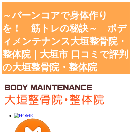
～バーンコアで身体作り
を！ 筋トレの秘訣～ ボデ
ィメンテナンス大垣整骨院・
整体院｜大垣市 口コミで評判
の大垣整骨院・整体院