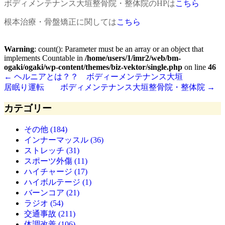
ボディメンテナンス大垣整骨院・整体院のHPは
こちら
根本治療・骨盤矯正に関しては
こちら
Warning
: count(): Parameter must be an array or an object that
implements Countable in
/home/users/1/imr2/web/bm-
ogaki/ogaki/wp-content/themes/biz-vektor/single.php
on line
46
←
ヘルニアとは？？ ボディーメンテナンス大垣
居眠り運転 ボディメンテナンス大垣整骨院・整体院
→
カテゴリー
その他 (184)
インナーマッスル (36)
ストレッチ (31)
スポーツ外傷 (11)
ハイチャージ (17)
ハイボルテージ (1)
バーンコア (21)
ラジオ (54)
交通事故 (211)
体調改善 (106)