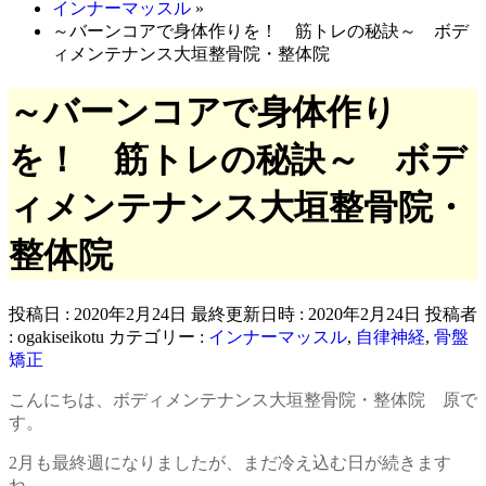
インナーマッスル
»
～バーンコアで身体作りを！ 筋トレの秘訣～ ボデ
ィメンテナンス大垣整骨院・整体院
～バーンコアで身体作り
を！ 筋トレの秘訣～ ボデ
ィメンテナンス大垣整骨院・
整体院
投稿日 : 2020年2月24日
最終更新日時 : 2020年2月24日
投稿者
:
ogakiseikotu
カテゴリー :
インナーマッスル
,
自律神経
,
骨盤
矯正
こんにちは、ボディメンテナンス大垣整骨院・整体院 原で
す。
2月も最終週になりましたが、まだ冷え込む日が続きます
ね。