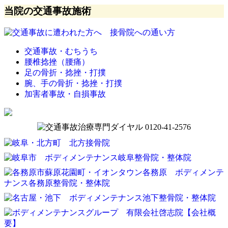
当院の交通事故施術
交通事故・むちうち
腰椎捻挫（腰痛）
足の骨折・捻挫・打撲
腕、手の骨折・捻挫・打撲
加害者事故・自損事故