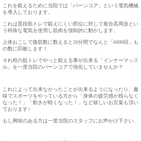
これを鍛えるために当院では「バーンコア」という電気機械
を導入しております。
これは普段筋トレで鍛えにくい部位に対して複合高周波とい
う特殊な電気を使用し筋肉を強制的に動かします。
上体おこしで腹筋数に数えると20分間でなんと「6000回」も
の数に匹敵します！
それ程の筋トレでやっと鍛える事が出来る「インナーマッス
ル」を一度当院のバーンコアで強化していませんか？
これによって出来なかったことが出来るようになったり、趣
味でスポーツをやっている方から「身体の疲労感が残らなく
なった！」「動きが軽くなった！」など嬉しいお言葉も頂い
ております♪
もし興味のある方は一度当院のスタッフにお声かけ下さい。