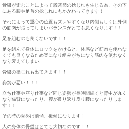
骨盤が歪むことによって股関節の捻じれも生じる為、その下
にある膝や足首の捻じれにもかかわってきます！！
それによって重心の位置もズレやすくなり内側もしくは外側
の筋肉が張ってしまいバランスがとても悪くなります！！
足を組むのも良くないです！！
足を組んで身体にロックをかけると、体感など筋肉を使わな
くても良くなるため楽になり組みがちになり筋肉を使わなく
なり衰えてしまい、
骨盤の捻じれも出てきます！！
姿勢が悪い！！！
立ち仕事や座り仕事など同じ姿勢が長時間続くと背中が丸く
なり猫背になったり、腰が反り返り反り腰になったりしま
す！！
その時の骨盤は前傾、後傾になります！
人の身体の骨盤はとても大切なのです！！