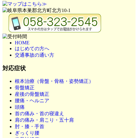
HOME
はじめての方へ
交通事故の通い方
対応症状
根本治療（骨盤・骨格・姿勢矯正）
骨盤矯正
産後の骨盤矯正
腰痛・ヘルニア
頭痛
首の痛み・首の寝違え
肩の痛み・肩こり・五十肩
肘・膝・手首
ぎっくり腰