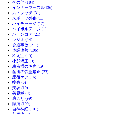
その他 (184)
インナーマッスル (36)
ストレッチ (31)
スポーツ外傷 (11)
ハイチャージ (17)
ハイボルテージ (1)
バーンコア (21)
ラジオ (54)
交通事故 (211)
体調改善 (106)
冷え症 (45)
小顔矯正 (9)
患者様のお声 (19)
産後の骨盤矯正 (23)
産後ケア (16)
痩身 (5)
美容 (10)
美容鍼 (9)
肩こり (99)
腰痛 (100)
自律神経 (101)