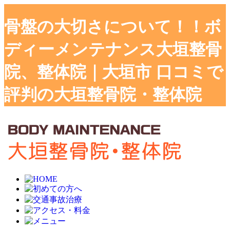
骨盤の大切さについて！！ボ
ディーメンテナンス大垣整骨
院、整体院｜大垣市 口コミで
評判の大垣整骨院・整体院