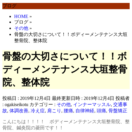
ブログ
HOME
»
ブログ
»
その他
»
骨盤の大切さについて！！ボディーメンテナンス大垣
整骨院、整体院
骨盤の大切さについて！！ボ
ディーメンテナンス大垣整骨
院、整体院
投稿日 : 2019年12月4日
最終更新日時 : 2019年12月4日
投稿者
:
ogakiseikotu
カテゴリー :
その他
,
インナーマッスル
,
交通事
故
,
体調改善
,
冷え症
,
肩こり
,
腰痛
,
自律神経
,
頭痛
,
骨盤矯正
こんにちは！！！！ ボディーメンテナンス大垣整骨院、整
骨院、鍼灸院の菱田です！！