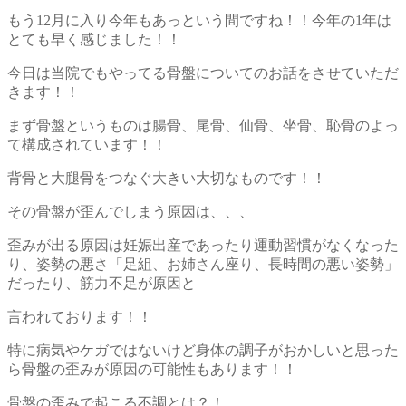
もう12月に入り今年もあっという間ですね！！今年の1年は
とても早く感じました！！
今日は当院でもやってる骨盤についてのお話をさせていただ
きます！！
まず骨盤というものは腸骨、尾骨、仙骨、坐骨、恥骨のよっ
て構成されています！！
背骨と大腿骨をつなぐ大きい大切なものです！！
その骨盤が歪んでしまう原因は、、、
歪みが出る原因は妊娠出産であったり運動習慣がなくなった
り、姿勢の悪さ「足組、お姉さん座り、長時間の悪い姿勢」
だったり、筋力不足が原因と
言われております！！
特に病気やケガではないけど身体の調子がおかしいと思った
ら骨盤の歪みが原因の可能性もあります！！
骨盤の歪みで起こる不調とは？！