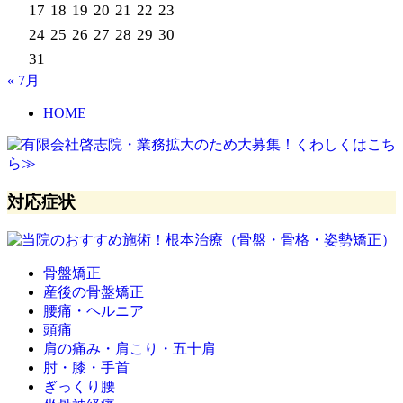
17
18
19
20
21
22
23
24
25
26
27
28
29
30
31
« 7月
HOME
対応症状
骨盤矯正
産後の骨盤矯正
腰痛・ヘルニア
頭痛
肩の痛み・肩こり・五十肩
肘・膝・手首
ぎっくり腰