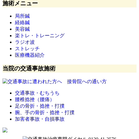
施術メニュー
局所鍼
経絡鍼
美容鍼
楽トレ・トレーニング
ラジオ波
ストレッチ
医療機器紹介
当院の交通事故施術
交通事故・むちうち
腰椎捻挫（腰痛）
足の骨折・捻挫・打撲
腕、手の骨折・捻挫・打撲
加害者事故・自損事故