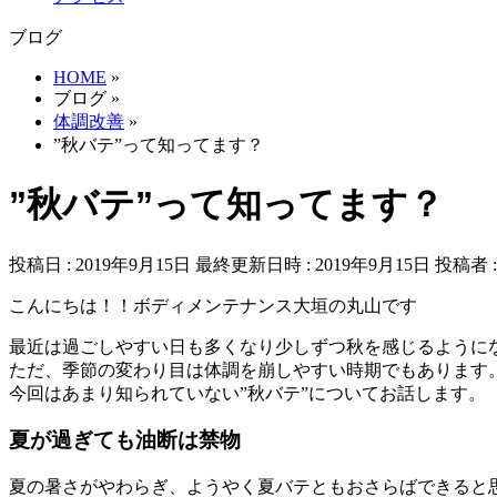
ブログ
HOME
»
ブログ
»
体調改善
»
”秋バテ”って知ってます？
”秋バテ”って知ってます？
投稿日 : 2019年9月15日
最終更新日時 : 2019年9月15日
投稿者 
こんにちは！！ボディメンテナンス大垣の丸山です
最近は過ごしやすい日も多くなり少しずつ秋を感じるように
ただ、季節の変わり目は体調を崩しやすい時期でもあります
今回はあまり知られていない”秋バテ”についてお話します。
夏が過ぎても油断は禁物
夏の暑さがやわらぎ、ようやく夏バテともおさらばできると