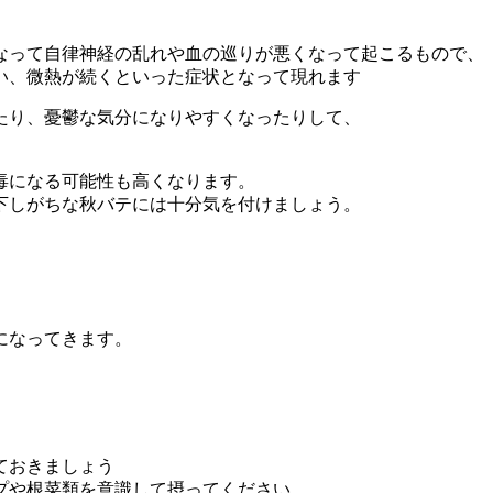
なって自律神経の乱れや血の巡りが悪くなって起こるもので、
い、微熱が続くといった症状となって現れます
たり、憂鬱な気分になりやすくなったりして、
毒になる可能性も高くなります。
下しがちな秋バテには十分気を付けましょう。
になってきます。
ておきましょう
プや根菜類を意識して摂ってください。