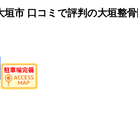
大垣市 口コミで評判の大垣整