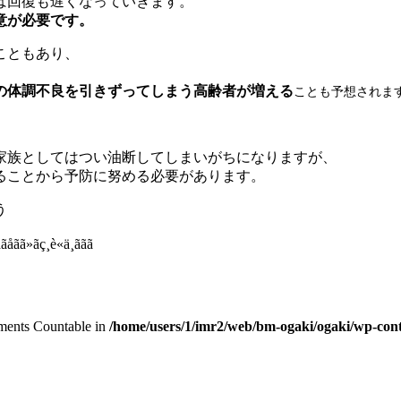
ば回復も遅くなっていきます。
意が必要です。
こともあり、
の体調不良を引きずってしまう高齢者が増える
ことも予想されま
家族としてはつい油断してしまいがちになりますが、
ることから予防に努める必要があります。
う
lements Countable in
/home/users/1/imr2/web/bm-ogaki/ogaki/wp-cont