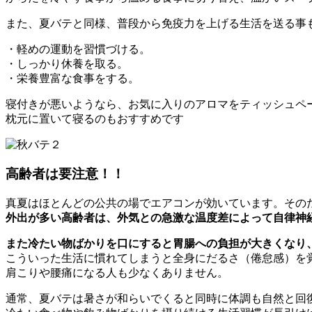
また、夏バテと同様、普段から免疫力を上げる生活を送る事
・軽めの運動を習慣づける。
・しっかり休養を取る。
・栄養豊富な食事をする。
寝付きが悪いようなら、お気に入りのアロマをティッシュペー
枕元に置いて寝るのもおすすめです
高齢者は要注意！！
真夏はほとんどの公共の場でエアコンが効いています。その
外出が多い高齢者は、外気との急激な温度差によって自律神
また冷たい物ばかりを口にすると胃腸への負担が大きくなり
こういった生活に慣れてしまうと全身にだるさ（倦怠感）を
肩こりや腰痛になる人も少なくありません。
通常、夏バテは暑さが和らいでくると同時に体調も自然と回