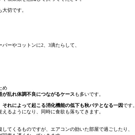
も大切です。
パーやコットンに2、3滴たらして、
ため
経が乱れ体調不良につながるケース
も多いです。
、それによって起こる消化機能の低下も秋バテとなる一因
です
覚えるようになり、同時に食欲も落ちてきます。
復してくるものですが、エアコンの効いた部屋で過ごしたり、