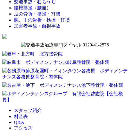
交通事故・むちうち
腰椎捻挫（腰痛）
足の骨折・捻挫・打撲
腕、手の骨折・捻挫・打撲
加害者事故・自損事故
スタッフ紹介
料金表
Q&A
アクセス