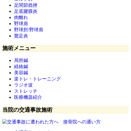
足関節捻挫
足底腱膜炎
肉離れ
野球肩
野球肘/野球肩
鵞足炎
施術メニュー
局所鍼
経絡鍼
美容鍼
楽トレ・トレーニング
ラジオ波
ストレッチ
医療機器紹介
当院の交通事故施術