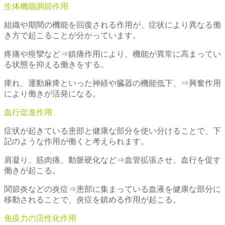
生体機能調節作用
組織や期間の機能を回復される作用が、症状により異なる働
き方で起こることが分かっています。
疼痛や痙攣など⇒鎮痛作用により、機能が異常に高まってい
る状態を抑える働きをする。
痺れ、運動麻痺といった神経や臓器の機能低下、⇒興奮作用
により働きが活発になる。
血行促進作用
症状が起きている患部と健康な部分を使い分けることで、下
記のような作用が働くと考えられます。
肩凝り、筋肉痛、動脈硬化など⇒血管拡張させ、血行を促す
働きが起こる。
関節炎などの炎症⇒患部に集まっている血液を健康な部分に
移動されることで、炎症を鎮める作用が起こる。
免疫力の活性化作用