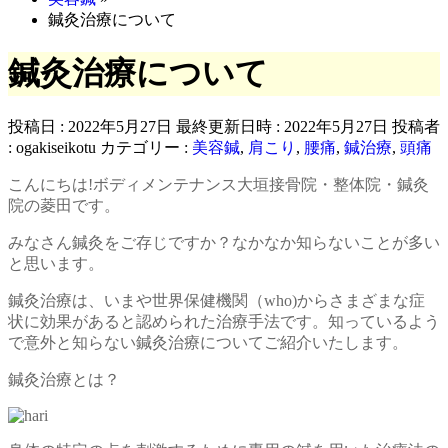
鍼灸治療について
鍼灸治療について
投稿日 : 2022年5月27日
最終更新日時 : 2022年5月27日
投稿者
:
ogakiseikotu
カテゴリー :
美容鍼
,
肩こり
,
腰痛
,
鍼治療
,
頭痛
こんにちは!ボディメンテナンス大垣接骨院・整体院・鍼灸
院の菱田です。
みなさん鍼灸をご存じですか？なかなか知らないことが多い
と思います。
鍼灸治療は、いまや世界保健機関（who)からさまざまな症
状に効果があると認められた治療手法です。知っているよう
で意外と知らない鍼灸治療についてご紹介いたします。
鍼灸治療とは？