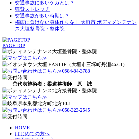
交通事故に多いケガとは？
猫背ストレッチ
交通事故が多い時期は？
梅雨に負けない身体作りを！ 大垣市 ボディメンテナン
ス大垣整骨院・整体院
PAGETOP
◎代表施術者：柔道整復師 原 誠
HOME
はじめての方へ