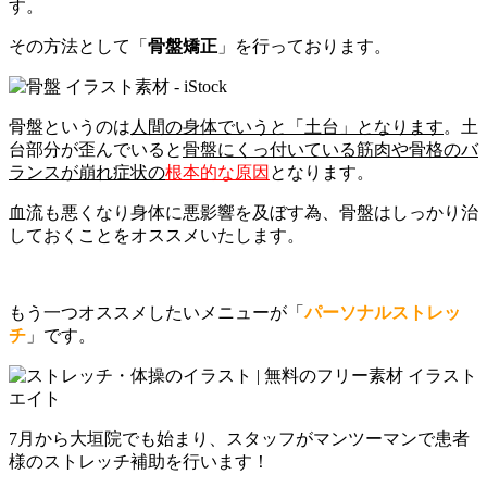
す。
その方法として「
骨盤矯正
」を行っております。
骨盤というのは
人間の身体でいうと「土台」となります
。土
台部分が歪んでいると
骨盤にくっ付いている筋肉や骨格のバ
ランスが崩れ症状の
根本的な原因
となります。
血流も悪くなり身体に悪影響を及ぼす為、骨盤はしっかり治
しておくことをオススメいたします。
もう一つオススメしたいメニューが「
パーソナルストレッ
チ
」です。
7月から大垣院でも始まり、スタッフがマンツーマンで患者
様のストレッチ補助を行います！