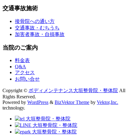
交通事故施術
接骨院への通い方
交通事故・むちうち
加害者事故・自損事故
当院のご案内
料金表
Q&A
アクセス
お問い合せ
Copyright ©
ボディメンテナンス大垣整骨院・整体院
All
Rights Reserved.
Powered by
WordPress
&
BizVektor Theme
by
Vektor,Inc.
technology.