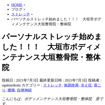
HOME
»
ブログ
»
ストレッチ
»
パーソナルストレッチ始めました！！！ 大垣市ボデ
ィメンテナンス大垣整骨院・整体院
パーソナルストレッチ始めま
した！！！ 大垣市ボディメ
ンテナンス大垣整骨院・整体
院
投稿日 : 2021年7月3日
最終更新日時 : 2021年7月3日
投稿者 :
ogakiseikotu
カテゴリー :
ストレッチ
,
体調改善
,
冷え症
,
肩こ
り
,
腰痛
,
自律神経
こんにちは、ボディメンテナンス大垣整骨院・整体院 原で
す。