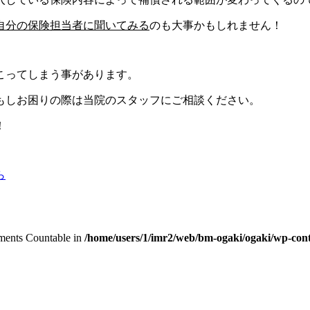
自分の保険担当者に聞いてみる
のも大事かもしれません！
こってしまう事があります。
もしお困りの際は当院のスタッフにご相談ください。
！
ら
lements Countable in
/home/users/1/imr2/web/bm-ogaki/ogaki/wp-cont