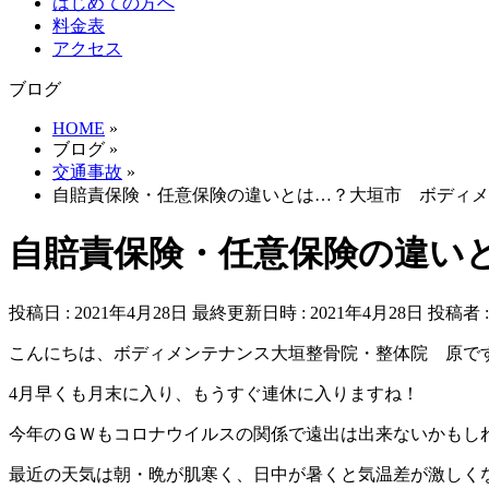
はじめての方へ
料金表
アクセス
ブログ
HOME
»
ブログ
»
交通事故
»
自賠責保険・任意保険の違いとは…？大垣市 ボディメ
自賠責保険・任意保険の違い
投稿日 : 2021年4月28日
最終更新日時 : 2021年4月28日
投稿者 
こんにちは、ボディメンテナンス大垣整骨院・整体院 原で
4月早くも月末に入り、もうすぐ連休に入りますね！
今年のＧＷもコロナウイルスの関係で遠出は出来ないかもし
最近の天気は朝・晩が肌寒く、日中が暑くと気温差が激しく