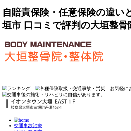
自賠責保険・任意保険の違い
垣市 口コミで評判の大垣整骨
交通事故治療