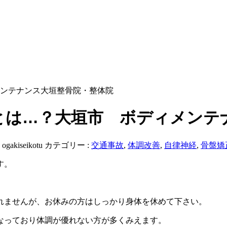
ンテナンス大垣整骨院・整体院
とは…？大垣市 ボディメンテ
:
ogakiseikotu
カテゴリー :
交通事故
,
体調改善
,
自律神経
,
骨盤矯
す。
れませんが、お休みの方はしっかり身体を休めて下さい。
なっており体調が優れない方が多くみえます。