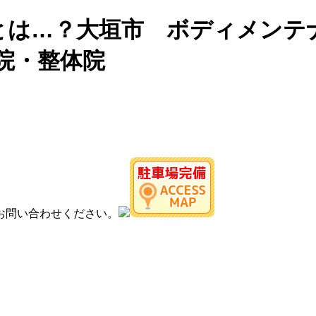
とは…？大垣市 ボディメンテ
院・整体院