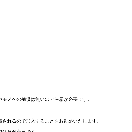
やモノへの補償は無いので注意が必要です。
。
償されるので加入することをお勧めいたします。
で注意が必要です。