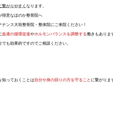
に繋がりやすく
なります。
テナンス大垣整骨院・整体院にご来院ください！
に
血液の循環促進
や
ホルモンバランスを調整する
働きもありま
方でも効果的ですのでご相談ください。
。
を知っておくことは
自分や身の回りの方を守ること
に繋がりま