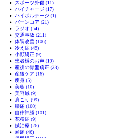
スポーツ外傷 (11)
ハイチャージ (17)
ハイボルテージ (1)
バーンコア (21)
ラジオ (54)
交通事故 (211)
体調改善 (106)
冷え症 (45)
小顔矯正 (9)
患者様のお声 (19)
産後の骨盤矯正 (23)
産後ケア (16)
痩身 (5)
美容 (10)
美容鍼 (9)
肩こり (99)
腰痛 (100)
自律神経 (101)
花粉症 (9)
鍼治療 (26)
頭痛 (46)