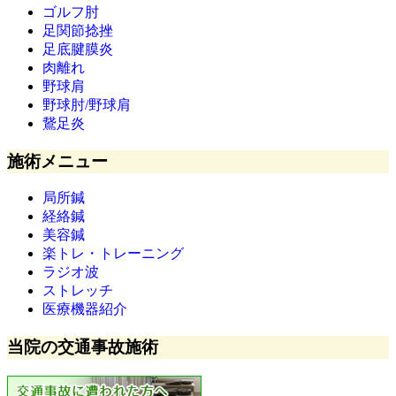
ゴルフ肘
足関節捻挫
足底腱膜炎
肉離れ
野球肩
野球肘/野球肩
鵞足炎
施術メニュー
局所鍼
経絡鍼
美容鍼
楽トレ・トレーニング
ラジオ波
ストレッチ
医療機器紹介
当院の交通事故施術