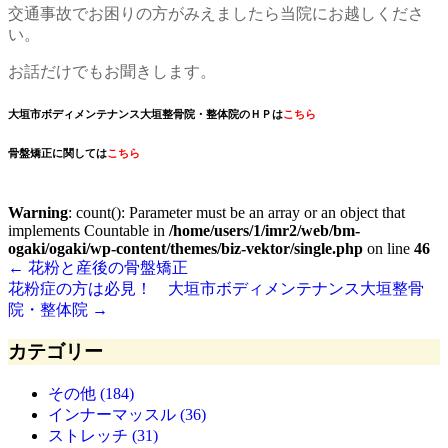
交通事故でお困りの方がみえましたら当院にお越しくださ
い。
お話だけでもお聞きします。
大垣市ボディメンテナンス大垣整骨院・整体院のＨＰは
こちら
骨盤矯正に関しては
こちら
Warning
: count(): Parameter must be an array or an object that
implements Countable in
/home/users/1/imr2/web/bm-
ogaki/ogaki/wp-content/themes/biz-vektor/single.php
on line
46
←
花粉と産後の骨盤矯正
花粉症の方は必見！ 大垣市ボディメンテナンス大垣整骨
院・整体院
→
カテゴリー
その他 (184)
インナーマッスル (36)
ストレッチ (31)