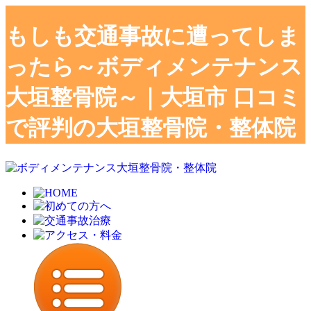
もしも交通事故に遭ってしま
ったら～ボディメンテナンス
大垣整骨院～｜大垣市 口コミ
で評判の大垣整骨院・整体院