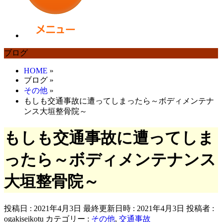
ブログ
HOME
»
ブログ
»
その他
»
もしも交通事故に遭ってしまったら～ボディメンテナ
ンス大垣整骨院～
もしも交通事故に遭ってしま
ったら～ボディメンテナンス
大垣整骨院～
投稿日 : 2021年4月3日
最終更新日時 : 2021年4月3日
投稿者 :
ogakiseikotu
カテゴリー :
その他
,
交通事故