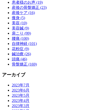
患者様のお声 (19)
産後の骨盤矯正 (23)
産後ケア (16)
痩身 (5)
美容 (10)
美容鍼 (9)
肩こり (99)
腰痛 (100)
自律神経 (101)
花粉症 (9)
鍼治療 (26)
頭痛 (46)
骨盤矯正 (169)
アーカイブ
2023年7月
2023年6月
2023年5月
2023年4月
2023年3月