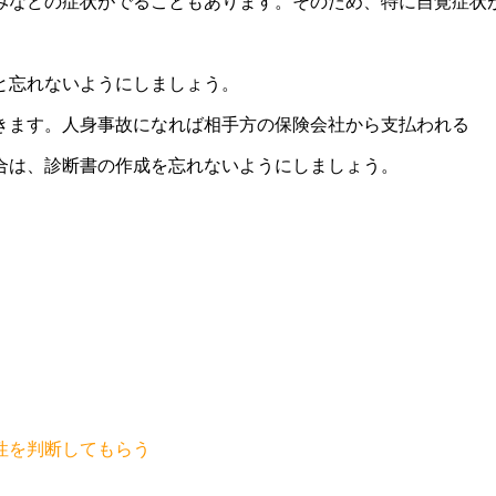
みなどの症状がでることもあります。そのため、特に自覚症状
と忘れないようにしましょう。
きます。人身事故になれば相手方の保険会社から支払われる
合は、診断書の作成を忘れないようにしましょう。
性を判断してもらう