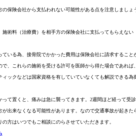
方の保険会社から支払われない可能性がある点を注意しましょ
、施術料（治療費）を相手方の保険会社に支払ってもらえない
っている為、接骨院でかかった費用は保険会社に請求すること
ので、これらの施術を受ける許可を医師から得た場合であれば
ティックなどは国家資格を有していていなくても解説できる為
かって置くと、痛みは急に襲ってきます。2週間ほど経って受
方が出来なくなる可能性があります。なので交通事故が起きた
りの方はいつでもご相談にのらさせていただきます。
ら