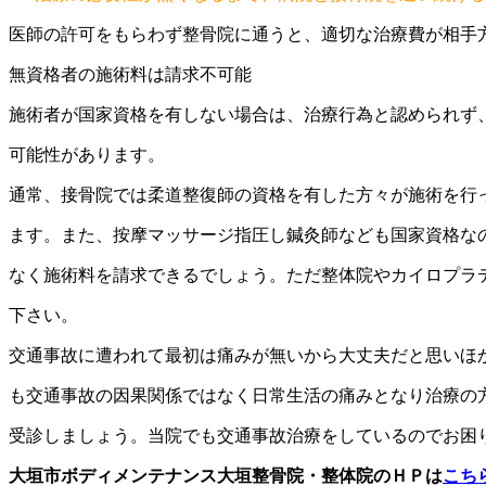
医師の許可をもらわず整骨院に通うと、適切な治療費が相手
無資格者の施術料は請求不可能
施術者が国家資格を有しない場合は、治療行為と認められず
可能性があります。
通常、接骨院では柔道整復師の資格を有した方々が施術を行
ます。また、按摩マッサージ指圧し鍼灸師なども国家資格な
なく施術料を請求できるでしょう。ただ整体院やカイロプラ
下さい。
交通事故に遭われて最初は痛みが無いから大丈夫だと思いほ
も交通事故の因果関係ではなく日常生活の痛みとなり治療の
受診しましょう。当院でも交通事故治療をしているのでお困
大垣市ボディメンテナンス大垣整骨院・整体院のＨＰは
こち