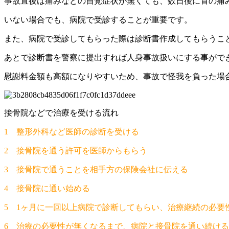
事故直後は痛みなどの自覚症状が無くても、数日後に首の痛
いない場合でも、病院で受診することが重要です。
また、病院で受診してもらった際は診断書作成してもらうこ
あとで診断書を警察に提出すれば人身事故扱いにする事がで
慰謝料金額も高額になりやすいため、事故で怪我を負った場
接骨院などで治療を受ける流れ
1 整形外科など医師の診断を受ける
2 接骨院を通う許可を医師からもらう
3 接骨院で通うことを相手方の保険会社に伝える
4 接骨院に通い始める
5 1ヶ月に一回以上病院で診断してもらい、治療継続の必要
6 治療の必要性が無くなるまで、病院と接骨院を通い続ける