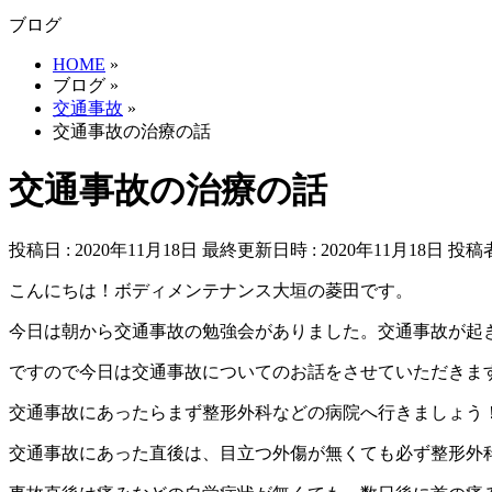
ブログ
HOME
»
ブログ
»
交通事故
»
交通事故の治療の話
交通事故の治療の話
投稿日 : 2020年11月18日
最終更新日時 : 2020年11月18日
投稿者
こんにちは！ボディメンテナンス大垣の菱田です。
今日は朝から交通事故の勉強会がありました。交通事故が起
ですので今日は交通事故についてのお話をさせていただきま
交通事故にあったらまず整形外科などの病院へ行きましょう
交通事故にあった直後は、目立つ外傷が無くても必ず整形外