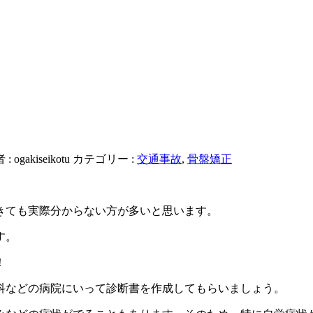
 :
ogakiseikotu
カテゴリー :
交通事故
,
骨盤矯正
きても実際分からない方が多いと思います。
す。
！
科などの病院にいって診断書を作成してもらいましょう。