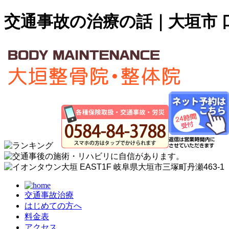
交通事故の治療の話｜大垣市 
交通事故治療
はじめての方へ
料金表
アクセス