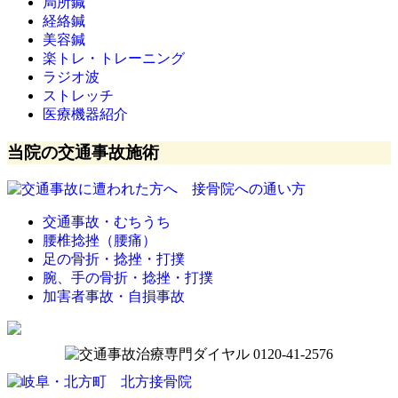
局所鍼
経絡鍼
美容鍼
楽トレ・トレーニング
ラジオ波
ストレッチ
医療機器紹介
当院の交通事故施術
交通事故・むちうち
腰椎捻挫（腰痛）
足の骨折・捻挫・打撲
腕、手の骨折・捻挫・打撲
加害者事故・自損事故