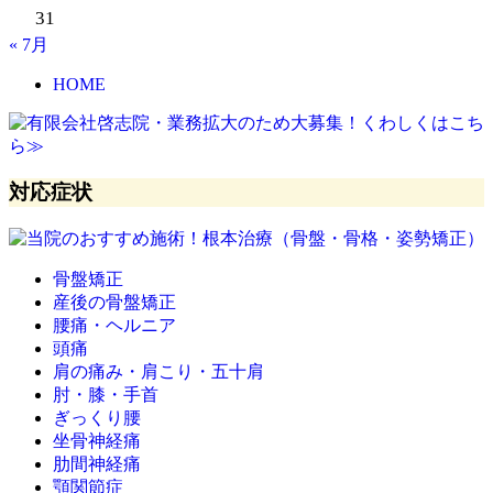
31
« 7月
HOME
対応症状
骨盤矯正
産後の骨盤矯正
腰痛・ヘルニア
頭痛
肩の痛み・肩こり・五十肩
肘・膝・手首
ぎっくり腰
坐骨神経痛
肋間神経痛
顎関節症