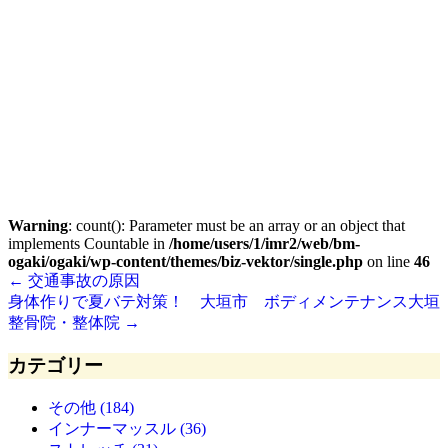
Warning
: count(): Parameter must be an array or an object that
implements Countable in
/home/users/1/imr2/web/bm-
ogaki/ogaki/wp-content/themes/biz-vektor/single.php
on line
46
←
交通事故の原因
身体作りで夏バテ対策！ 大垣市 ボディメンテナンス大垣
整骨院・整体院
→
カテゴリー
その他 (184)
インナーマッスル (36)