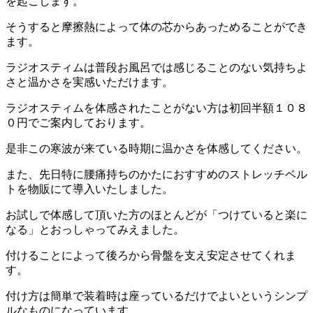
を起こします。
そうすると摩擦熱によって体の芯からあっためることができ
ます。
ラジオスティムは普段お風呂では感じることのない気持ちよ
さと温かさを実感いただけます。
ラジオスティムを体感されたことがない方は初回半額１０８
０円でご案内しております。
是非この寒波が来ている時期に温かさを体感してください。
また、先日特に腰痛持ちのかたにおすすめのストレッチベル
トを物販にて導入いたしました。
お試しで体感して頂いた方のほとんどが「つけていると楽に
なる」とおっしゃってみえました。
付けることによって後ろから骨盤を支え安定させてくれま
す。
付け方は簡単で装着時は座っているだけでよいというシンプ
ルなものになっています。