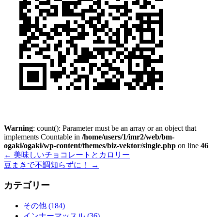
Warning
: count(): Parameter must be an array or an object that
implements Countable in
/home/users/1/imr2/web/bm-
ogaki/ogaki/wp-content/themes/biz-vektor/single.php
on line
46
←
美味しいチョコレートとカロリー
豆まきで不調知らずに！
→
カテゴリー
その他 (184)
インナーマッスル (36)