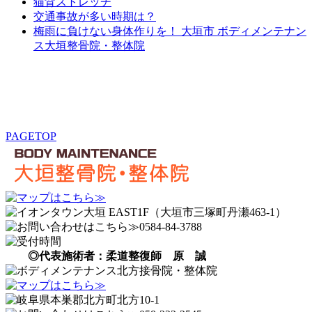
猫背ストレッチ
交通事故が多い時期は？
梅雨に負けない身体作りを！ 大垣市 ボディメンテナン
ス大垣整骨院・整体院
PAGETOP
◎代表施術者：柔道整復師 原 誠