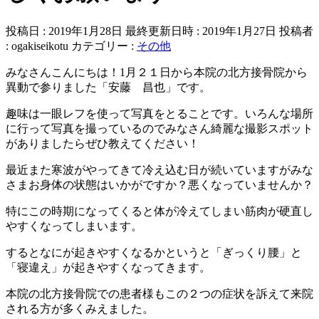
投稿日 : 2019年1月28日
最終更新日時 : 2019年1月27日
投稿者
:
ogakiseikotu
カテゴリー :
その他
みなさんこんにちは！1月２１日から本院の北方接骨院から
異動で参りました「安藤 昌也」です。
趣味は一眼レフを使って写真をとることです。いろんな場所
に行って写真を撮っているのでみなさん綺麗な撮影スポット
がありましたらぜひ教えてください！
最近また寒波がやってきて冷え込む日が続いていますがみな
さまお身体の状態はいかがですか？悪くなっていませんか？
特にこの時期になってくると体が冷えてしまい筋肉が硬直し
やすくなってしまいます。
するとなにが起きやすくなるかというと「ぎっくり腰」と
「寝違え」が起きやすくなってきます。
本院の北方接骨院での患者様もこの２つの症状を訴えて来院
される方が多くみえました。