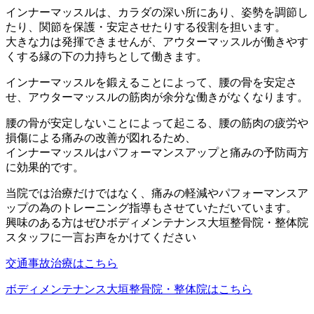
インナーマッスルは、カラダの深い所にあり、姿勢を調節し
たり、関節を保護・安定させたりする役割を担います。
大きな力は発揮できませんが、アウターマッスルが働きやす
くする縁の下の力持ちとして働きます。
インナーマッスルを鍛えることによって、腰の骨を安定さ
せ、アウターマッスルの筋肉が余分な働きがなくなります。
腰の骨が安定しないことによって起こる、腰の筋肉の疲労や
損傷による痛みの改善が図れるため、
インナーマッスルはパフォーマンスアップと痛みの予防両方
に効果的です。
当院では治療だけではなく、痛みの軽減やパフォーマンスア
ップの為のトレーニング指導もさせていただいています。
興味のある方はぜひボディメンテナンス大垣整骨院・整体院
スタッフに一言お声をかけてください
交通事故治療はこちら
ボディメンテナンス大垣整骨院・整体院はこちら