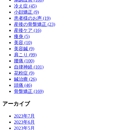
冷え症 (45)
小顔矯正 (9)
患者様のお声 (19)
産後の骨盤矯正 (23)
産後ケア (16)
痩身 (5)
美容 (10)
美容鍼 (9)
肩こり (99)
腰痛 (100)
自律神経 (101)
花粉症 (9)
鍼治療 (26)
頭痛 (46)
骨盤矯正 (169)
アーカイブ
2023年7月
2023年6月
2023年5月