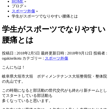
HOME
»
ブログ
»
スポーツ外傷
»
学生がスポーツでなりやすい腰痛とは
学生がスポーツでなりやすい
腰痛とは
投稿日 : 2018年2月5日
最終更新日時 : 2018年9月12日
投稿者 :
ogakiseikotu
カテゴリー :
スポーツ外傷
こんにちは！
岐阜県大垣市大垣 ボディメンテナンス大垣整骨院・整体院
の丸山です。
この時期になると部活動の世代交代がも終わり新チームとし
てスタートしている部活動も
多くなっていると思います。