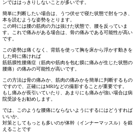
ンでははっきりしないことが多いです。
簡単に判断したい場合は、うつ伏せで寝た状態で肘をつき、
本を読むような姿勢をとります。
この時には腰の筋肉の力は抜けた状態で、腰を反っていま
す。これで痛みがある場合は、骨の痛みである可能性が高い
です。
この姿勢は痛くなく、背筋を使って胸を床から浮かす動きを
した時に痛ければ
筋筋膜性腰痛症（筋肉や筋肉を包む膜に痛みが生じた状態の
腰痛）の痛みの可能性が高いです。
この方法は骨の痛みか、筋肉の痛みかを簡単に判断するもの
ですので、正確にはMRIなどの撮影することが重要です。
もし痛みが長引いていたり、あまりにも痛みが強い場合は病
院受診をお勧めします。
では、このような腰痛にならないようにするにはどうすれば
いいか、
対策としてもっとも多いのが体幹（インナーマッスル）を鍛
えることです