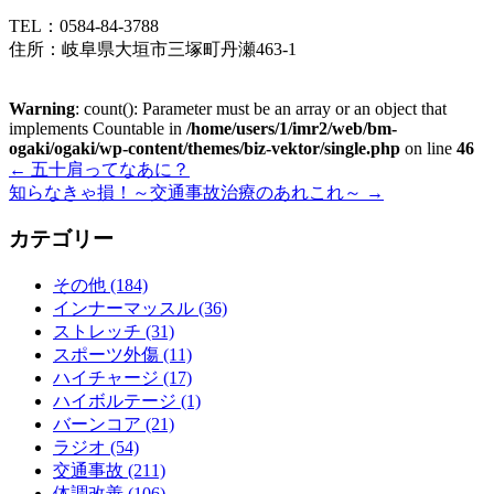
TEL：0584-84-3788
住所：岐阜県大垣市三塚町丹瀬463-1
Warning
: count(): Parameter must be an array or an object that
implements Countable in
/home/users/1/imr2/web/bm-
ogaki/ogaki/wp-content/themes/biz-vektor/single.php
on line
46
←
五十肩ってなあに？
知らなきゃ損！～交通事故治療のあれこれ～
→
カテゴリー
その他 (184)
インナーマッスル (36)
ストレッチ (31)
スポーツ外傷 (11)
ハイチャージ (17)
ハイボルテージ (1)
バーンコア (21)
ラジオ (54)
交通事故 (211)
体調改善 (106)