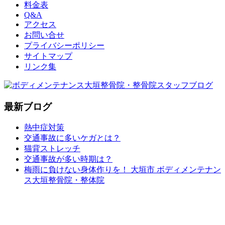
料金表
Q&A
アクセス
お問い合せ
プライバシーポリシー
サイトマップ
リンク集
最新ブログ
熱中症対策
交通事故に多いケガとは？
猫背ストレッチ
交通事故が多い時期は？
梅雨に負けない身体作りを！ 大垣市 ボディメンテナン
ス大垣整骨院・整体院