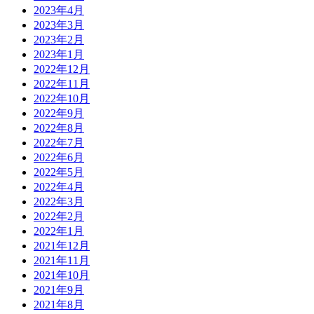
2023年4月
2023年3月
2023年2月
2023年1月
2022年12月
2022年11月
2022年10月
2022年9月
2022年8月
2022年7月
2022年6月
2022年5月
2022年4月
2022年3月
2022年2月
2022年1月
2021年12月
2021年11月
2021年10月
2021年9月
2021年8月